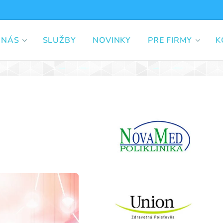
 NÁS
SLUŽBY
NOVINKY
PRE FIRMY
K