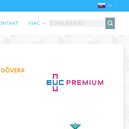
SK
ONTAKT
VIAC