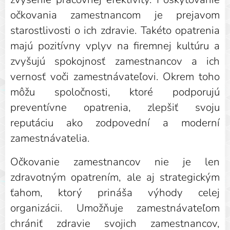
očkovania zamestnancom je prejavom
starostlivosti o ich zdravie. Takéto opatrenia
majú pozitívny vplyv na firemnej kultúru a
zvyšujú spokojnosť zamestnancov a ich
vernosť voči zamestnávateľovi. Okrem toho
môžu spoločnosti, ktoré podporujú
preventívne opatrenia, zlepšiť svoju
reputáciu ako zodpovední a moderní
zamestnávatelia.
Očkovanie zamestnancov nie je len
zdravotným opatrením, ale aj strategickým
ťahom, ktorý prináša výhody celej
organizácii. Umožňuje zamestnávateľom
chrániť zdravie svojich zamestnancov,