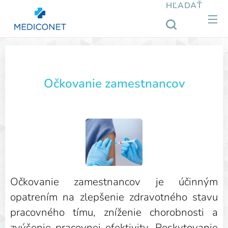
HĽADAŤ
Očkovanie zamestnancov
Očkovanie zamestnancov je účinným
opatrením na zlepšenie zdravotného stavu
pracovného tímu, zníženie chorobnosti a
zvýšenie pracovnej efektivity. Poskytovanie