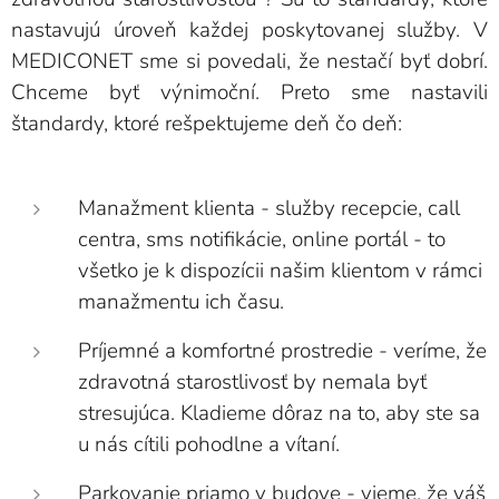
nastavujú úroveň každej poskytovanej služby. V
MEDICONET sme si povedali, že nestačí byť dobrí.
Chceme byť výnimoční. Preto sme nastavili
štandardy, ktoré rešpektujeme deň čo deň:
Manažment klienta - služby recepcie, call
centra, sms notifikácie, online portál - to
všetko je k dispozícii našim klientom v rámci
manažmentu ich času.
Príjemné a komfortné prostredie - veríme, že
zdravotná starostlivosť by nemala byť
stresujúca. Kladieme dôraz na to, aby ste sa
u nás cítili pohodlne a vítaní.
Parkovanie priamo v budove - vieme, že váš