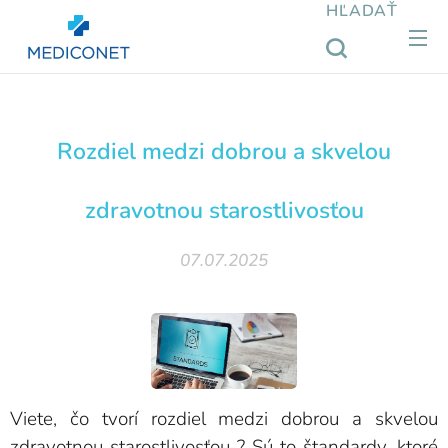
HĽADAŤ
Rozdiel medzi dobrou a skvelou
zdravotnou starostlivosťou
07.07.2025
Viete, čo tvorí rozdiel medzi dobrou a skvelou
zdravotnou starostlivosťou ? Sú to štandardy, ktoré