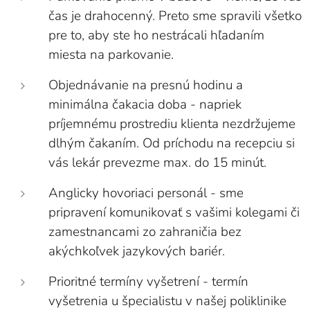
čas je drahocenný. Preto sme spravili všetko
pre to, aby ste ho nestrácali hľadaním
miesta na parkovanie.
Objednávanie na presnú hodinu a
minimálna čakacia doba - napriek
príjemnému prostrediu klienta nezdržujeme
dlhým čakaním. Od príchodu na recepciu si
vás lekár prevezme max. do 15 minút.
Anglicky hovoriaci personál - sme
pripravení komunikovať s vašimi kolegami či
zamestnancami zo zahraničia bez
akýchkoľvek jazykových bariér.
Prioritné termíny vyšetrení - termín
vyšetrenia u špecialistu v našej poliklinike