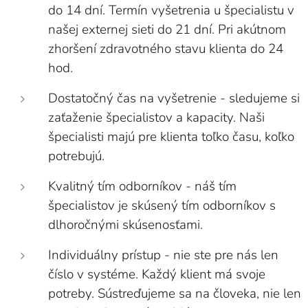
do 14 dní. Termín vyšetrenia u špecialistu v
našej externej sieti do 21 dní. Pri akútnom
zhoršení zdravotného stavu klienta do 24
hod.
Dostatočný čas na vyšetrenie - sledujeme si
zaťaženie špecialistov a kapacity. Naši
špecialisti majú pre klienta toľko času, koľko
potrebujú.
Kvalitný tím odborníkov - náš tím
špecialistov je skúsený tím odborníkov s
dlhoročnými skúsenosťami.
Individuálny prístup - nie ste pre nás len
číslo v systéme. Každý klient má svoje
potreby. Sústreďujeme sa na človeka, nie len