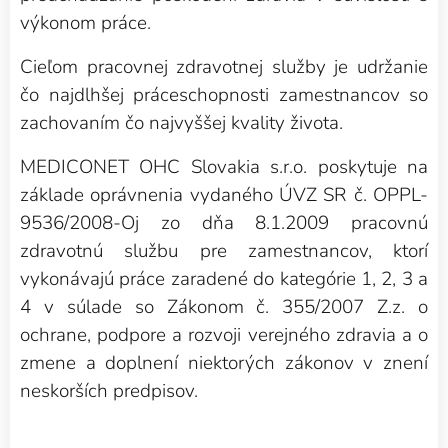
výkonom práce.
Cieľom pracovnej zdravotnej služby je udržanie
čo najdlhšej práceschopnosti zamestnancov so
zachovaním čo najvyššej kvality života.
MEDICONET OHC Slovakia s.r.o. poskytuje na
základe oprávnenia vydaného ÚVZ SR č. OPPL-
9536/2008-Oj zo dňa 8.1.2009 pracovnú
zdravotnú službu pre zamestnancov, ktorí
vykonávajú práce zaradené do kategórie 1, 2, 3 a
4 v súlade so Zákonom č. 355/2007 Z.z. o
ochrane, podpore a rozvoji verejného zdravia a o
zmene a doplnení niektorých zákonov v znení
neskorších predpisov.