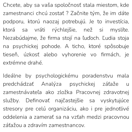
Chcete, aby sa vaša spoločnosť stala miestom, kde
zamestnanci chcú zostať ? Začnite tým, že im dáte
podporu, ktorú naozaj potrebujú. Je to investícia,
ktorá sa vráti rýchlejšie, než si myslíte.
Nezabúdajme, že firma stojí na ľuďoch. Ľudia stoja
na psychickej pohode. A ticho, ktoré spôsobuje
tieseň, úzkosť alebo vyhorenie vo firmách, je
extrémne drahé.
Ideálne by psychologickému poradenstvu mala
predchádzať Analýza psychickej záťaže u
zamestnávateľa ako zložka Pracovnej zdravotnej
služby. Definovať najčastejšie sa vyskytujúce
stresory pre celú organizáciu, ako i pre jednotlivé
oddelenia a zamerať sa na vzťah medzi pracovnou
záťažou a zdravím zamestnancov.