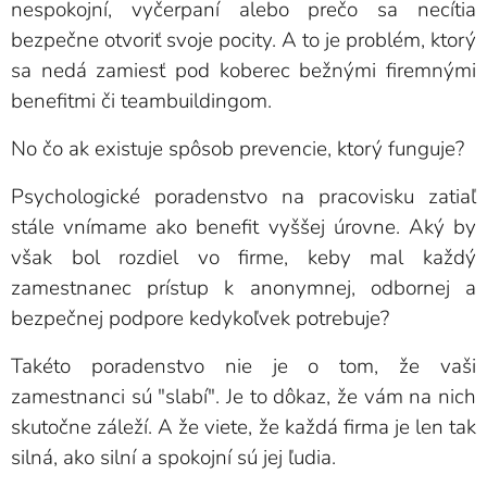
nespokojní, vyčerpaní alebo prečo sa necítia
bezpečne otvoriť svoje pocity. A to je problém, ktorý
sa nedá zamiesť pod koberec bežnými firemnými
benefitmi či teambuildingom.
No čo ak existuje spôsob prevencie, ktorý funguje?
Psychologické poradenstvo na pracovisku zatiaľ
stále vnímame ako benefit vyššej úrovne. Aký by
však bol rozdiel vo firme, keby mal každý
zamestnanec prístup k anonymnej, odbornej a
bezpečnej podpore kedykoľvek potrebuje?
Takéto poradenstvo nie je o tom, že vaši
zamestnanci sú "slabí". Je to dôkaz, že vám na nich
skutočne záleží. A že viete, že každá firma je len tak
silná, ako silní a spokojní sú jej ľudia.