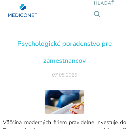
HĽADAŤ
Psychologické poradenstvo pre
zamestnancov
07.05.2025
Väčšina moderných firiem pravidelne investuje do