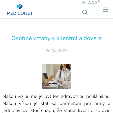
HĽADAŤ
Osobné vzťahy s klientmi a dôvera
30.04.2025
Našou víziou nie je byť len zdravotnou poliklinikou.
Našou víziou je stať sa partnerom pre firmy a
jednotlivcov, ktorí chápu, že starostlivosť o zdravie