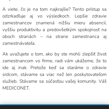
A viete, čo je na tom najkrajšie? Tento prístup sa
odzrkadľuje aj vo výsledkoch. Lepšie zdravie
zamestnancov znamená nižšiu mieru absencií,
vyššiu produktivitu a predovšetkým spokojnosť na
oboch stranách – na strane zamestnanca aj
zamestnávateľa.
Ak uvažujete o tom, ako by ste mohli zlepšiť život
zamestnancom vo firme, radi vám ukážeme, že to
ide aj inak. Pretože keď sa staráme o zdravie
srdcom, stávame sa viac než len poskytovateľom
služieb. Stávame sa súčasťou vašej komunity. Váš
MEDICONET.