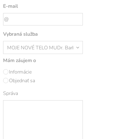
E-mail
Vybraná služba
Mám záujem o
Informácie
Objednať sa
Správa