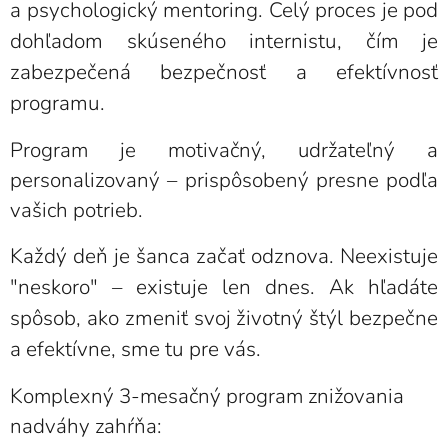
a psychologický mentoring. Celý proces je pod
dohľadom skúseného internistu, čím je
zabezpečená bezpečnosť a efektívnosť
programu.
Program je motivačný, udržateľný a
personalizovaný – prispôsobený presne podľa
vašich potrieb.
Každý deň je šanca začať odznova. Neexistuje
"neskoro" – existuje len dnes. Ak hľadáte
spôsob, ako zmeniť svoj životný štýl bezpečne
a efektívne, sme tu pre vás.
Komplexný 3-mesačný program znižovania
nadváhy zahŕňa: