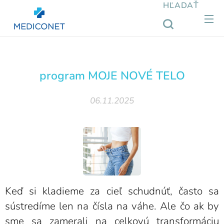
HĽADAŤ
program MOJE NOVÉ TELO
06.11.2025
Keď si kladieme za cieľ schudnúť, často sa
sústredíme len na čísla na váhe. Ale čo ak by
sme sa zamerali na celkovú transformáciu