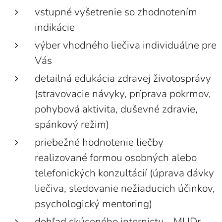
vstupné vyšetrenie so zhodnotením
indikácie
výber vhodného liečiva individuálne pre
Vás
detailná edukácia zdravej životosprávy
(stravovacie návyky, príprava pokrmov,
pohybová aktivita, duševné zdravie,
spánkový režim)
priebežné hodnotenie liečby
realizované formou osobných alebo
telefonických konzultácií (úprava dávky
liečiva, sledovanie nežiaducich účinkov,
psychologický mentoring)
dohľad skúseného internistu - MUDr.