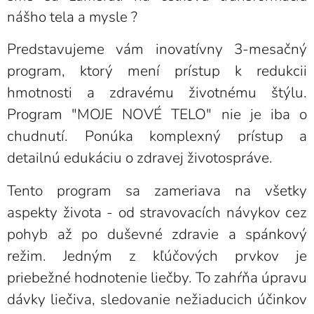
nášho tela a mysle ?
Predstavujeme vám inovatívny 3-mesačný
program, ktorý mení prístup k redukcii
hmotnosti a zdravému životnému štýlu.
Program "MOJE NOVÉ TELO" nie je iba o
chudnutí. Ponúka komplexný prístup a
detailnú edukáciu o zdravej životospráve.
Tento program sa zameriava na všetky
aspekty života - od stravovacích návykov cez
pohyb až po duševné zdravie a spánkový
režim.
Jedným z kľúčových prvkov je
priebežné hodnotenie liečby. To zahŕňa úpravu
dávky liečiva, sledovanie nežiaducich účinkov